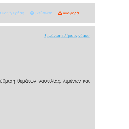
Κοινή Χρήση
Εκτύπωση
Αναφορά
Εμφάνιση πλήρους νόμου
ύθμιση θεμάτων ναυτιλίας, λιμένων και