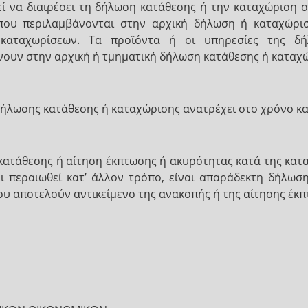
ί να διαιρέσει τη δήλωση κατάθεσης ή την καταχώριση σ
ου περιλαμβάνονται στην αρχική δήλωση ή καταχώρισ
καταχωρίσεων. Τα προϊόντα ή οι υπηρεσίες της δήλ
νουν στην αρχική ή τμηματική δήλωση κατάθεσης ή καταχ
δήλωσης κατάθεσης ή καταχώρισης ανατρέχει στο χρόνο κα
κατάθεσης ή αίτηση έκπτωσης ή ακυρότητας κατά της κατα
χει περαιωθεί κατ’ άλλον τρόπο, είναι απαράδεκτη δήλω
ου αποτελούν αντικείμενο της ανακοπής ή της αίτησης έκ