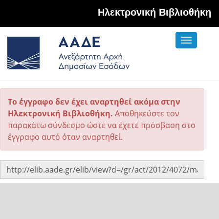
Hλεκτρονική Βιβλιοθήκη
Toggle
navigati
Το έγγραφο δεν έχει αναρτηθεί ακόμα στην
Ηλεκτρονική Βιβλιοθήκη.
Αποθηκεύστε τον
παρακάτω σύνδεσμο ώστε να έχετε πρόσβαση στο
έγγραφο αυτό όταν αναρτηθεί.