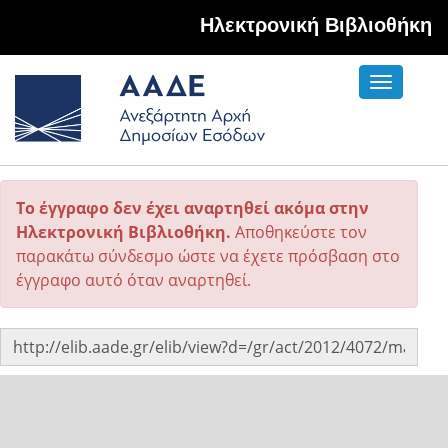
Hλεκτρονική Βιβλιοθήκη
Toggle
navigati
Το έγγραφο δεν έχει αναρτηθεί ακόμα στην
Ηλεκτρονική Βιβλιοθήκη.
Αποθηκεύστε τον
παρακάτω σύνδεσμο ώστε να έχετε πρόσβαση στο
έγγραφο αυτό όταν αναρτηθεί.