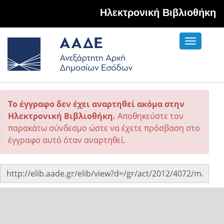
Hλεκτρονική Βιβλιοθήκη
Toggle
navigati
Το έγγραφο δεν έχει αναρτηθεί ακόμα στην
Ηλεκτρονική Βιβλιοθήκη.
Αποθηκεύστε τον
παρακάτω σύνδεσμο ώστε να έχετε πρόσβαση στο
έγγραφο αυτό όταν αναρτηθεί.