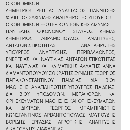
ΟΙΚΟΝΟΜΙΚΩΝ
ΔΗΜΗΤΡΙΟΣ ΡΕΠΠΑΣ ΑΝΑΣΤΑΣΙΟΣ ΓΙΑΝΝΙΤΣΗΣ
ΦΙΛΙΠΠΟΣ ΣΑΧΙΝΙΔΗΣ ΑΝΑΠΛΗΡΩΤΗΣ ΥΠΟΥΡΓΟΣ
ΟΙΚΟΝΟΜΙΚΩΝ ΕΞΩΤΕΡΙΚΩΝ ΕΘΝΙΚΗΣ ΑΜΥΝΑΣ
ΠΑΝΤΕΛΗΣ ΟΙΚΟΝΟΜΟΥ ΣΤΑΥΡΟΣ ΔΗΜΑΣ
ΔΗΜΗΤΡΙΟΣ ΑΒΡΑΜΟΠΟΥΛΟΣ ΑΝΑΠΤΥΞΗΣ,
ΑΝΤΑΓΩΝΙΣΤΙΚΟΤΗΤΑΣ ΑΝΑΠΛΗΡΩΤΗΣ
ΥΠΟΥΡΓΟΣ ΑΝΑΠΤΥΞΗΣ, ΠΕΡΙΒΑΛΛΟΝΤΟΣ,
ΕΝΕΡΓΕΙΑΣ ΚΑΙ ΝΑΥΤΙΛΙΑΣ ΑΝΤΑΓΩΝΙΣΤΙΚΟΤΗΤΑΣ
ΚΑΙ ΝΑΥΤΙΛΙΑΣ ΚΑΙ ΚΛΙΜΑΤΙΚΗΣ ΑΛΛΑΓΗΣ ΑΝΝΑ
ΔΙΑΜΑΝΤΟΠΟΥΛΟΥ ΣΩΚΡΑΤΗΣ ΞΥΝΙΔΗΣ ΓΕΩΡΓΙΟΣ
ΠΑΠΑΚΩΝΣΤΑΝΤΙΝΟΥ ΠΑΙΔΕΙΑΣ, ΔΙΑ ΒΙΟΥ
ΜΑΘΗΣΗΣ ΑΝΑΠΛΗΡΩΤΗΣ ΥΠΟΥΡΓΟΣ ΠΑΙΔΕΙΑΣ,
ΔΙΑ ΒΙΟΥ ΥΠΟΔΟΜΩΝ, ΜΕΤΑΦΟΡΩΝ ΚΑΙ
ΘΡΗΣΚΕΥΜΑΤΩΝ ΜΑΘΗΣΗΣ ΚΑΙ ΘΡΗΣΚΕΥΜΑΤΩΝ
ΚΑΙ ΔΙΚΤΥΩΝ ΓΕΩΡΓΙΟΣ ΜΠΑΜΠΙΝΙΩΤΗΣ
ΚΩΝΣΤΑΝΤΙΝΟΣ ΑΡΒΑΝΙΤΟΠΟΥΛΟΣ ΜΑΥΡΟΥΔΗΣ
ΒΟΡΙΔΗΣ ΕΡΓΑΣΙΑΣ ΑΓΡΟΤΙΚΗΣ ΑΝΑΠΤΥΞΗΣ
ΔΙΚΑΙΟΣΥΝΗΣ, ΔΙΑΦΑΝΕΙΑΣ