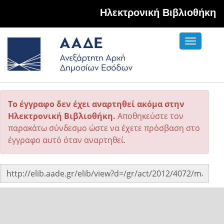
Hλεκτρονική Βιβλιοθήκη
Toggle
navigati
Το έγγραφο δεν έχει αναρτηθεί ακόμα στην
Ηλεκτρονική Βιβλιοθήκη.
Αποθηκεύστε τον
παρακάτω σύνδεσμο ώστε να έχετε πρόσβαση στο
έγγραφο αυτό όταν αναρτηθεί.