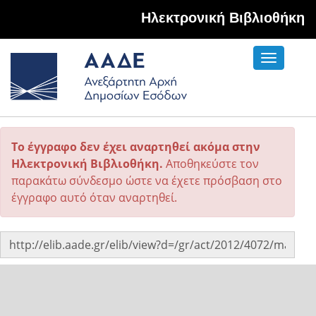
Hλεκτρονική Βιβλιοθήκη
Toggle
navigati
Το έγγραφο δεν έχει αναρτηθεί ακόμα στην
Ηλεκτρονική Βιβλιοθήκη.
Αποθηκεύστε τον
παρακάτω σύνδεσμο ώστε να έχετε πρόσβαση στο
έγγραφο αυτό όταν αναρτηθεί.