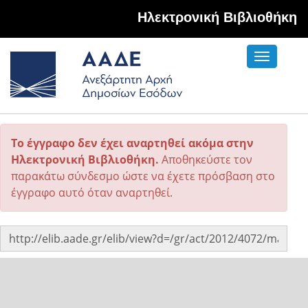
Hλεκτρονική Βιβλιοθήκη
Toggle
navigati
Το έγγραφο δεν έχει αναρτηθεί ακόμα στην
Ηλεκτρονική Βιβλιοθήκη.
Αποθηκεύστε τον
παρακάτω σύνδεσμο ώστε να έχετε πρόσβαση στο
έγγραφο αυτό όταν αναρτηθεί.