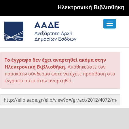
Hλεκτρονική Βιβλιοθήκη
Toggle
navigati
Το έγγραφο δεν έχει αναρτηθεί ακόμα στην
Ηλεκτρονική Βιβλιοθήκη.
Αποθηκεύστε τον
παρακάτω σύνδεσμο ώστε να έχετε πρόσβαση στο
έγγραφο αυτό όταν αναρτηθεί.