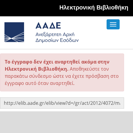
Hλεκτρονική Βιβλιοθήκη
Toggle
navigati
Το έγγραφο δεν έχει αναρτηθεί ακόμα στην
Ηλεκτρονική Βιβλιοθήκη.
Αποθηκεύστε τον
παρακάτω σύνδεσμο ώστε να έχετε πρόσβαση στο
έγγραφο αυτό όταν αναρτηθεί.