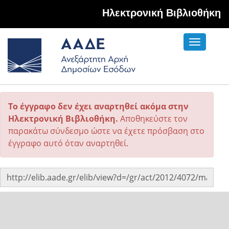
Hλεκτρονική Βιβλιοθήκη
Toggle
navigati
Το έγγραφο δεν έχει αναρτηθεί ακόμα στην
Ηλεκτρονική Βιβλιοθήκη.
Αποθηκεύστε τον
παρακάτω σύνδεσμο ώστε να έχετε πρόσβαση στο
έγγραφο αυτό όταν αναρτηθεί.