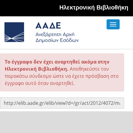
Hλεκτρονική Βιβλιοθήκη
Toggle
navigati
Το έγγραφο δεν έχει αναρτηθεί ακόμα στην
Ηλεκτρονική Βιβλιοθήκη.
Αποθηκεύστε τον
παρακάτω σύνδεσμο ώστε να έχετε πρόσβαση στο
έγγραφο αυτό όταν αναρτηθεί.