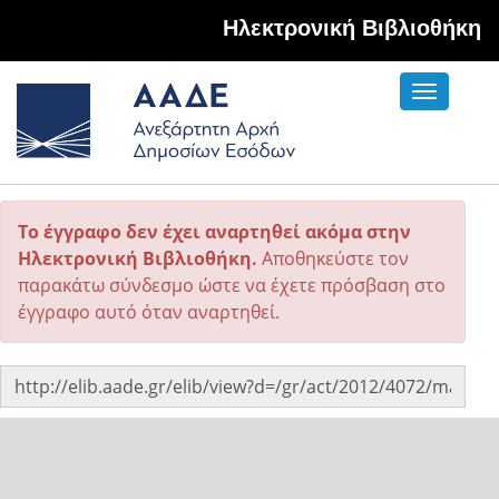
Hλεκτρονική Βιβλιοθήκη
Toggle
navigati
Το έγγραφο δεν έχει αναρτηθεί ακόμα στην
Ηλεκτρονική Βιβλιοθήκη.
Αποθηκεύστε τον
παρακάτω σύνδεσμο ώστε να έχετε πρόσβαση στο
έγγραφο αυτό όταν αναρτηθεί.