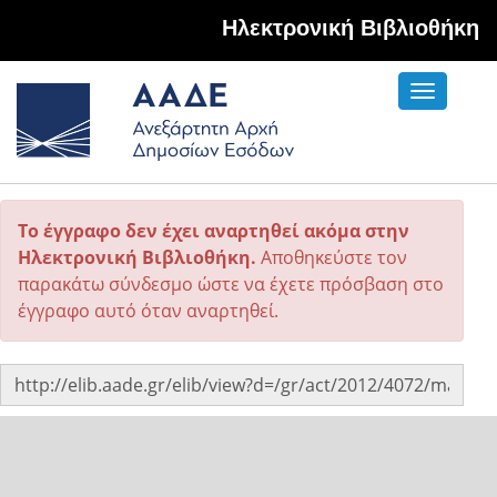
Hλεκτρονική Βιβλιοθήκη
Toggle
navigati
Το έγγραφο δεν έχει αναρτηθεί ακόμα στην
Ηλεκτρονική Βιβλιοθήκη.
Αποθηκεύστε τον
παρακάτω σύνδεσμο ώστε να έχετε πρόσβαση στο
έγγραφο αυτό όταν αναρτηθεί.