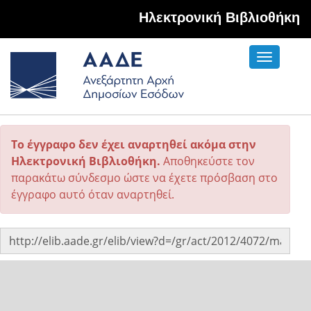
Hλεκτρονική Βιβλιοθήκη
Toggle
navigati
Το έγγραφο δεν έχει αναρτηθεί ακόμα στην
Ηλεκτρονική Βιβλιοθήκη.
Αποθηκεύστε τον
παρακάτω σύνδεσμο ώστε να έχετε πρόσβαση στο
έγγραφο αυτό όταν αναρτηθεί.