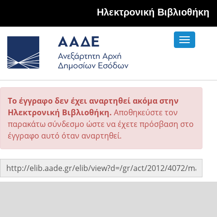
Hλεκτρονική Βιβλιοθήκη
Toggle
navigati
Το έγγραφο δεν έχει αναρτηθεί ακόμα στην
Ηλεκτρονική Βιβλιοθήκη.
Αποθηκεύστε τον
παρακάτω σύνδεσμο ώστε να έχετε πρόσβαση στο
έγγραφο αυτό όταν αναρτηθεί.