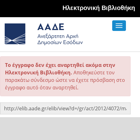
Hλεκτρονική Βιβλιοθήκη
Toggle
navigati
Το έγγραφο δεν έχει αναρτηθεί ακόμα στην
Ηλεκτρονική Βιβλιοθήκη.
Αποθηκεύστε τον
παρακάτω σύνδεσμο ώστε να έχετε πρόσβαση στο
έγγραφο αυτό όταν αναρτηθεί.