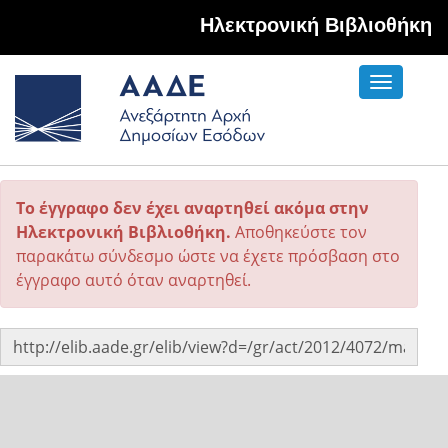
Hλεκτρονική Βιβλιοθήκη
Toggle
navigati
Το έγγραφο δεν έχει αναρτηθεί ακόμα στην
Ηλεκτρονική Βιβλιοθήκη.
Αποθηκεύστε τον
παρακάτω σύνδεσμο ώστε να έχετε πρόσβαση στο
έγγραφο αυτό όταν αναρτηθεί.