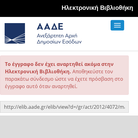
Hλεκτρονική Βιβλιοθήκη
Toggle
navigati
Το έγγραφο δεν έχει αναρτηθεί ακόμα στην
Ηλεκτρονική Βιβλιοθήκη.
Αποθηκεύστε τον
παρακάτω σύνδεσμο ώστε να έχετε πρόσβαση στο
έγγραφο αυτό όταν αναρτηθεί.