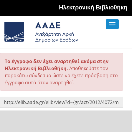
Hλεκτρονική Βιβλιοθήκη
Toggle
navigati
Το έγγραφο δεν έχει αναρτηθεί ακόμα στην
Ηλεκτρονική Βιβλιοθήκη.
Αποθηκεύστε τον
παρακάτω σύνδεσμο ώστε να έχετε πρόσβαση στο
έγγραφο αυτό όταν αναρτηθεί.