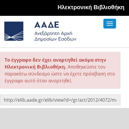
Hλεκτρονική Βιβλιοθήκη
Toggle
navigati
Το έγγραφο δεν έχει αναρτηθεί ακόμα στην
Ηλεκτρονική Βιβλιοθήκη.
Αποθηκεύστε τον
παρακάτω σύνδεσμο ώστε να έχετε πρόσβαση στο
έγγραφο αυτό όταν αναρτηθεί.