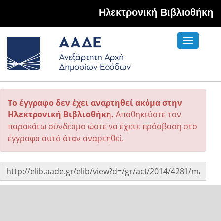
Hλεκτρονική Βιβλιοθήκη
Toggle
navigati
Το έγγραφο δεν έχει αναρτηθεί ακόμα στην
Ηλεκτρονική Βιβλιοθήκη.
Αποθηκεύστε τον
παρακάτω σύνδεσμο ώστε να έχετε πρόσβαση στο
έγγραφο αυτό όταν αναρτηθεί.